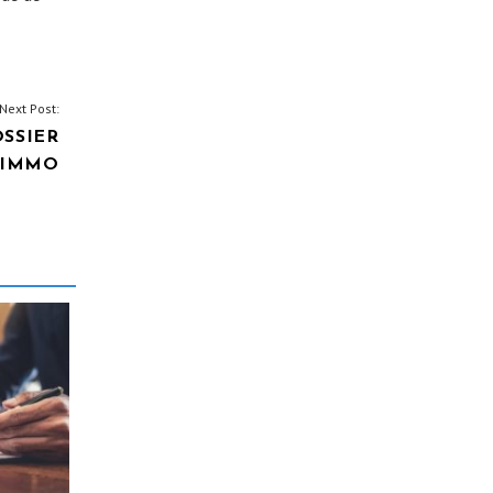
Next Post:
OSSIER
 IMMO