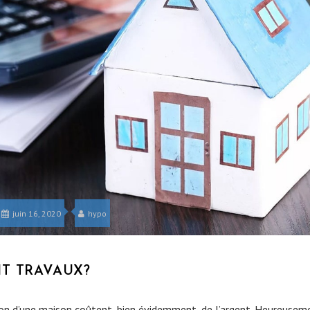
juin 16, 2020
hypo
T TRAVAUX?
tion d’une maison coûtent, bien évidemment, de l’argent. Heureuseme