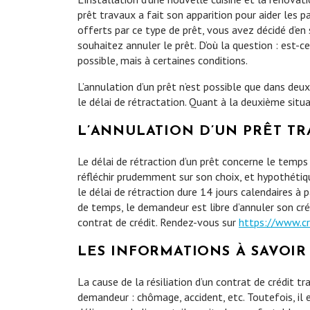
prêt travaux a fait son apparition pour aider les 
offerts par ce type de prêt, vous avez décidé d’en 
souhaitez annuler le prêt. D’où la question : est-ce
possible, mais à certaines conditions.
L’annulation d’un prêt n’est possible que dans deu
le délai de rétractation. Quant à la deuxième situ
L’ANNULATION D’UN PRÊT TR
Le délai de rétraction d’un prêt concerne le temps
réfléchir prudemment sur son choix, et hypothétiq
le délai de rétraction dure 14 jours calendaires à p
de temps, le demandeur est libre d’annuler son créd
contrat de crédit. Rendez-vous sur
https://www.cre
LES INFORMATIONS À SAVOI
La cause de la résiliation d’un contrat de crédit
demandeur : chômage, accident, etc. Toutefois, il e