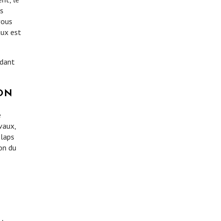
es
vous
aux est
ndant
ON
e
vaux,
 laps
ion du