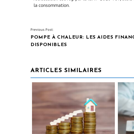
la consommation.
NAVIGATION
Previous Post:
POMPE À CHALEUR: LES AIDES FINAN
DE
DISPONIBLES
L’ARTICLE
ARTICLES SIMILAIRES