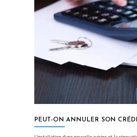
PEUT-ON ANNULER SON CRÉDI
L’installation d’une nouvelle cuisine et la rénova