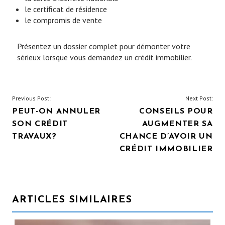
le certificat de résidence
le compromis de vente
Présentez un dossier complet pour démonter votre
sérieux lorsque vous demandez un crédit immobilier.
NAVIGATION
Previous Post:
Next Post:
PEUT-ON ANNULER
CONSEILS POUR
DE
SON CRÉDIT
AUGMENTER SA
L’ARTICLE
TRAVAUX?
CHANCE D’AVOIR UN
CRÉDIT IMMOBILIER
ARTICLES SIMILAIRES