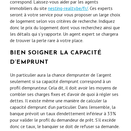
correspond. Laissez-vous aider par les agents
immobiliers du site
nesting-realty.be/fr/
. Ces experts
seront à votre service pour vous proposer un large choix
de logement selon vos critères de recherche. Indiquez
donc le prix du logement dont vous recherchez ainsi que
les détails qui s’y rapporte. Un agent expert se chargera
de trouver la perle rare à votre place.
BIEN SOIGNER LA CAPACITÉ
D’EMPRUNT
Un particulier aura la chance d’emprunter de l’argent
seulement si sa capacité d’emprunt correspond à un
profil d’emprunteur. Cela dit, il doit avoir les moyens de
combler ses charges fixes et d’avoir de quoi à régler ses
dettes. Il existe même une manière de calculer la
capacité d’emprunt d’un particulier. Dans l’ensemble, la
banque prévoit un taux d’endettement inférieur à 33%
pour valider le profil du demandeur de prêt. S’il excède
donc ce taux, le banquier se doit de refuser sa demande.